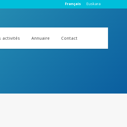
Français
Euskara
 activités
Annuaire
Contact