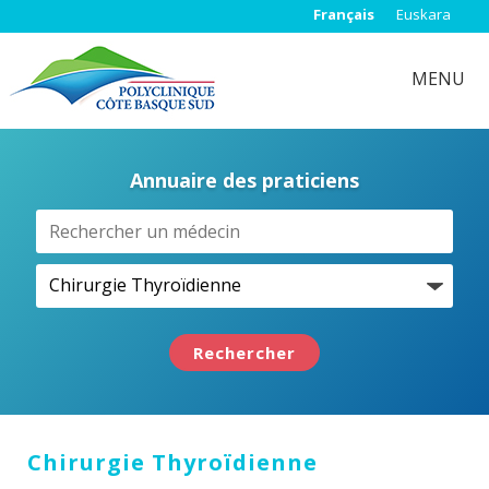
Français
Euskara
MENU
Annuaire des praticiens
Rechercher
Chirurgie Thyroïdienne