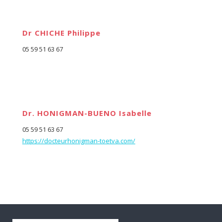
Dr CHICHE Philippe
05 59 51 63 67
Dr. HONIGMAN-BUENO Isabelle
05 59 51 63 67
https://docteurhonigman-toetva.com/