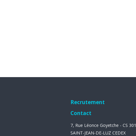
Recrutement
Contact
7, Rue Léonce Goyetche - CS 30
SAINT-JEAN-DE-LUZ CEDEX