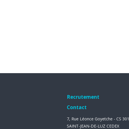
Recrutement
Contact
7, Rue Léonce Goyetche - CS 30
SAINT-JEAN-DE-LUZ CEDEX