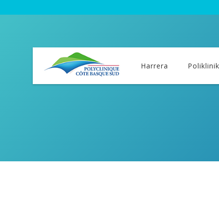
Harrera
Poliklini