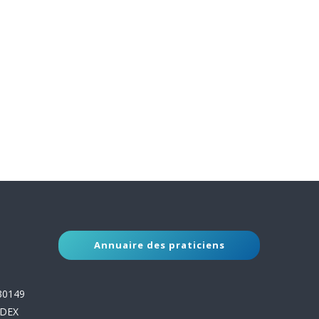
Annuaire des praticiens
 30149
EDEX